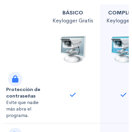
BÁSICO
COMPLE
Keylogger Gratis
Keylogger
Protección de
contraseñas
Evite que nadie
más abra el
programa.