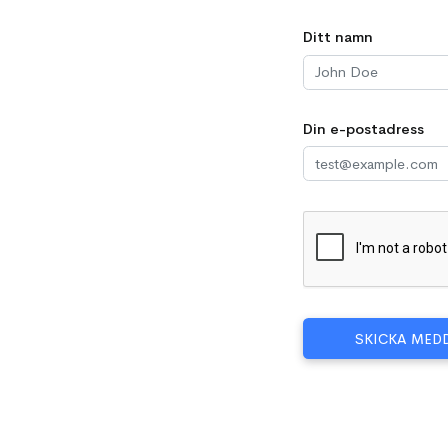
Ditt namn
Din e-postadress
SKICKA MED