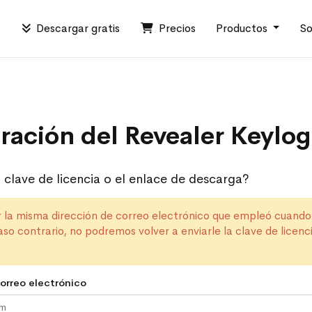
Descargar gratis
Precios
Productos
So
ación del Revealer Keylog
 clave de licencia o el enlace de descarga?
r la misma dirección de correo electrónico que empleó cuando 
so contrario, no podremos volver a enviarle la clave de licenci
orreo electrónico