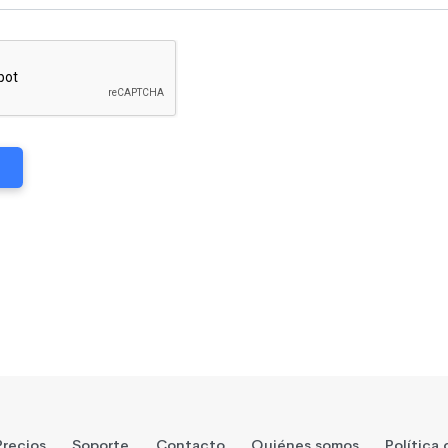
Precios
Soporte
Contacto
Quiénes somos
Política