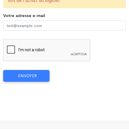
lors de l'achat du logiciel.
Votre adresse e-mail
ENVOYER