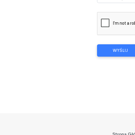
WYŚLIJ
Strona Gł