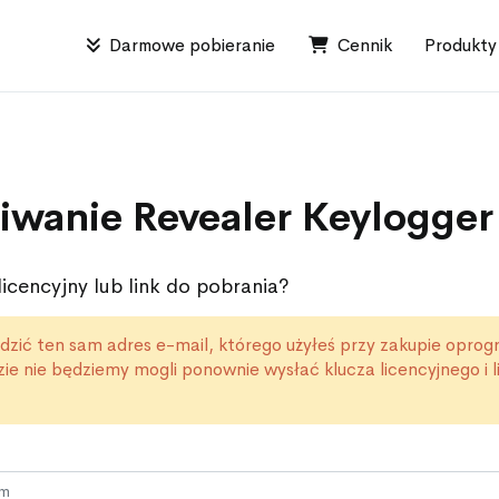
Darmowe pobieranie
Cennik
Produkt
iwanie Revealer Keylogger
licencyjny lub link do pobrania?
zić ten sam adres e-mail, którego użyłeś przy zakupie opro
ie nie będziemy mogli ponownie wysłać klucza licencyjnego i l